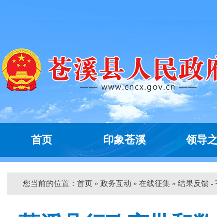
首页
印象苍溪
领导
您当前的位置：
首页
»
政务互动
»
在线征集
» 结果反馈 