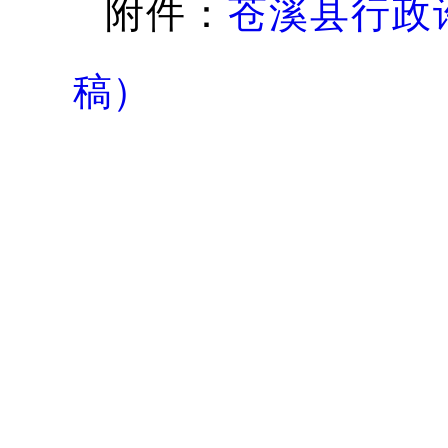
附件：
苍溪县行政
稿）