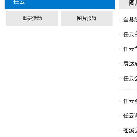
任云
图
重要活动
图片报道
全县
任云
任云
袁达
任云
任云
任云
苍溪