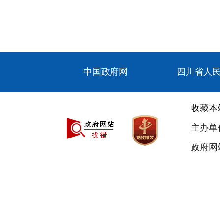
中国政府网
四川省人
收藏本
主办单
政府网站