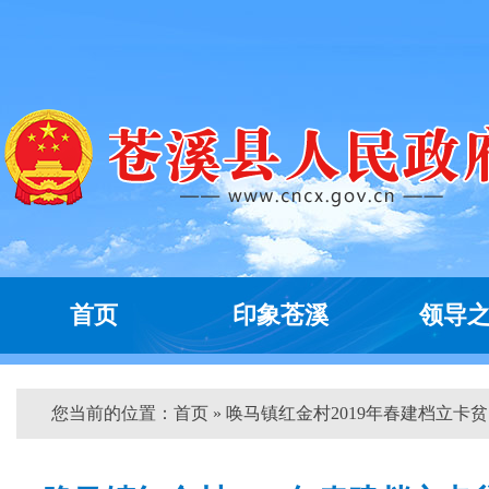
首页
印象苍溪
领导
您当前的位置：
首页
» 唤马镇红金村2019年春建档立卡贫..