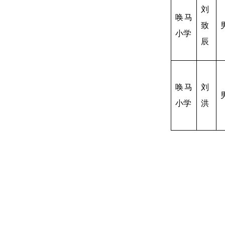
刘
唤马
致
小学
辰
唤马
刘
小学
洪