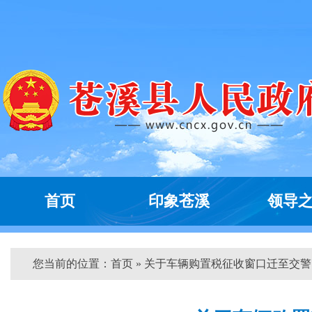
首页
印象苍溪
领导
您当前的位置：
首页
» 关于车辆购置税征收窗口迁至交警...