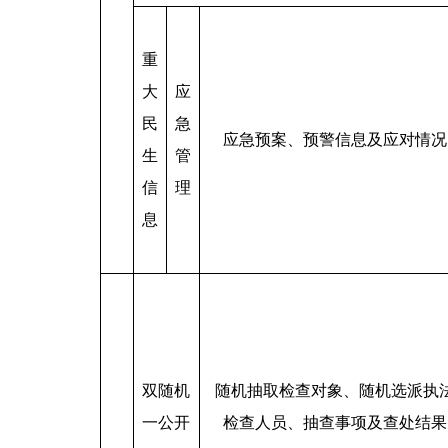
重
大
应
民
急
应急预案、预警信息及应对情况
生
管
信
理
息
双随机
随机抽取检查对象、随机选派执
一公开
检查人员、抽查事项及查处结果