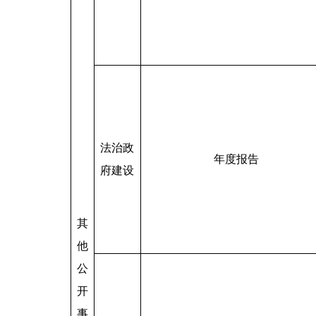
法治政
年度报告
府建设
其
他
公
开
事