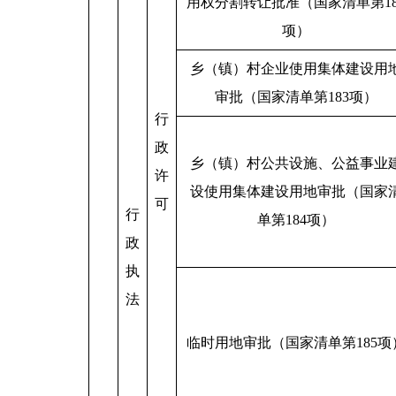
用权分割转让批准（国家清单第18
项）
乡（镇）村企业使用集体建设用
审批（国家清单第183项）
行
政
乡（镇）村公共设施、公益事业
许
设使用集体建设用地审批（国家
可
行
单第184项）
政
执
法
临时用地审批（国家清单第185项