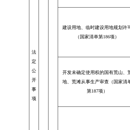
建设用地、临时建设用地规划许
（国家清单第186项）
法
定
公
开发未确定使用权的国有荒山、
开
地、荒滩从事生产审查（国家清
事
第187项）
项