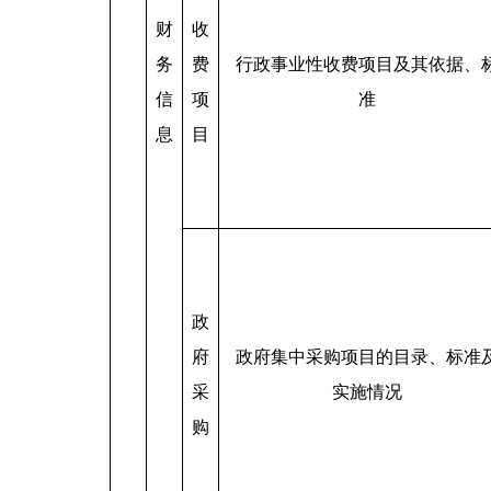
财
收
务
费
行政事业性收费项目及其依据、
信
项
准
息
目
政
府
政府集中采购项目的目录、标准
采
实施情况
购