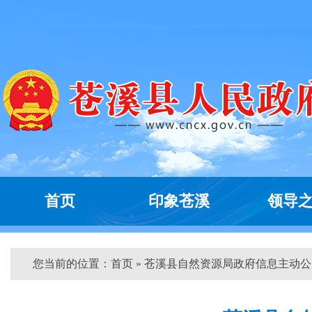
首页
印象苍溪
领导
您当前的位置：
首页
» 苍溪县自然资源局政府信息主动公...