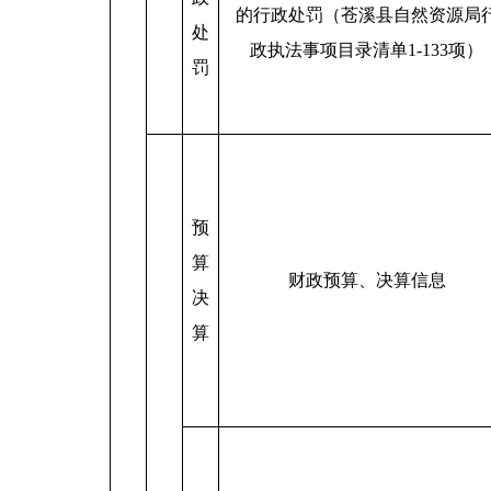
的行政处罚（苍溪县自然资源局
处
政执法事项目录清单1-133项）
罚
预
算
财政预算、决算信息
决
算