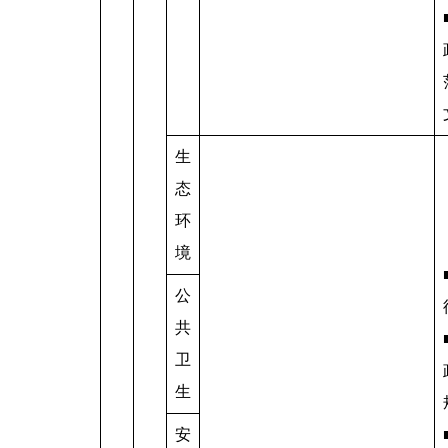
生
态
环
境
公
共
卫
生
安