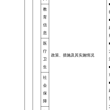
教
育
信
息
医
疗
政策、措施及其实施情况
卫
生
社
会
保
障