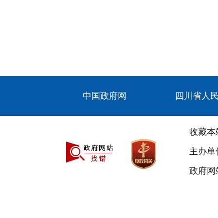
中国政府网
四川省人
收藏本
主办单
政府网站