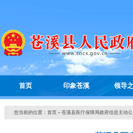
首页
印象苍溪
领导
您当前的位置：
首页
» 苍溪县医疗保障局政府信息主动公...