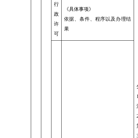
行
《具体事项》
政
依据、条件、程序以及办理结
许
果
可