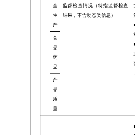
全
监督检查情况（特指监督检查
生
结果，不含动态类信息）
产
食
品
药
品
产
品
质
量