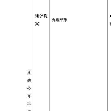
建议提
办理结果
案
其
他
公
开
事