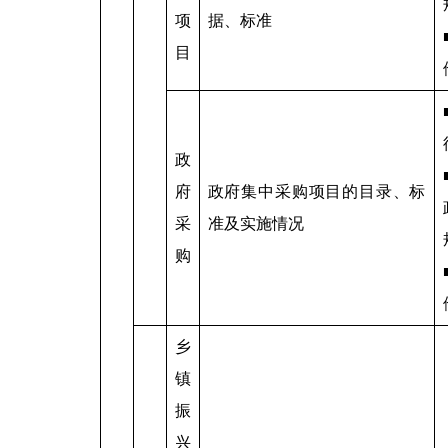
项
据、标准
目
政
府
政府集中采购项目的目录、标
采
准及实施情况
购
乡
镇
振
兴