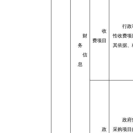
行政
收
财
性收费项
费项目
务
其依据、
信
息
政府
政
采购项目