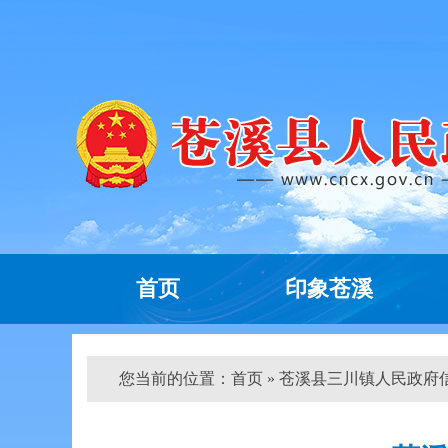
首页
印象苍溪
您当前的位置：
首页
» 苍溪县三川镇人民政府信息