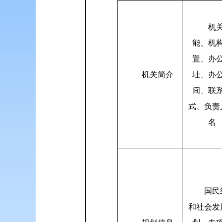
机
能、机
置、办
机关简介
址、办
间、联
式、负责
名
国民
和社会发