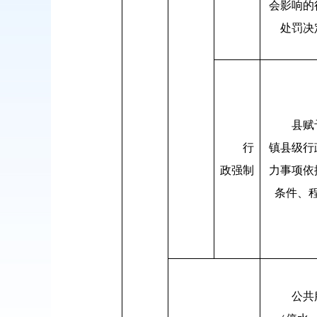
会影响的
处罚决
县赋
行
镇县级行
政强制
力事项依
条件、
公共