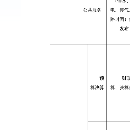
（停水
公共服务
电、停气
路封闭）
发布
预
财
算决算
算、决算