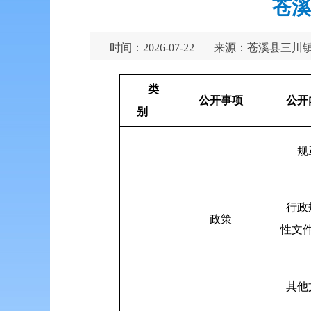
苍溪
时间：2026-07-22
来源：苍溪县三川
类
公开事项
公开
别
规
行政
政策
性文
其他