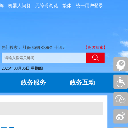
阵
机器人问答
无障碍浏览
繁体
统一用户登录
热门搜索：
社保
婚姻
公积金
十四五
【高级搜索】
2026年08月06日 星期四
政务服务
政务互动