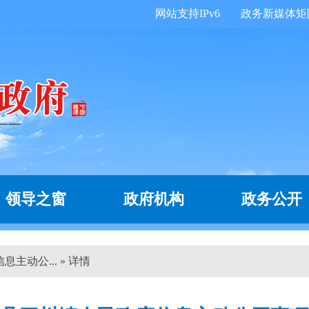
网站支持IPv6
政务新媒体矩
领导之窗
政府机构
政务公开
主动公... » 详情