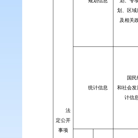
规划信息
划、专
划、区域
及相关
国民
统计信息
和社会发
计信
法
定公开
事项