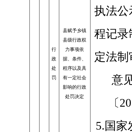
执法公
程记录
县赋予乡镇
县级行政权
行
力事项依
定法制
政
据、条件、
处
程序以及具
意
罚
有一定社会
影响的行政
处罚决定
〔20
5.国