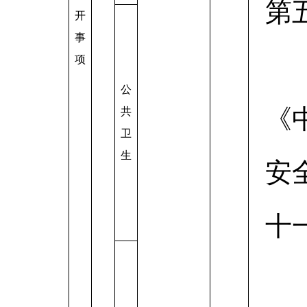
第
开
事
项
公
《
共
卫
生
安
十