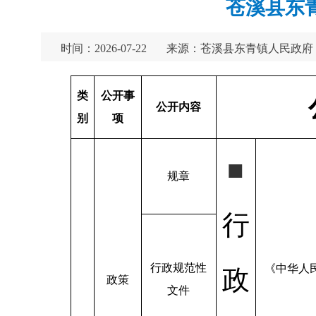
苍溪县东
时间：2026-07-22
来源：苍溪县东青镇人民政府
类
公开事
公开内容
别
项
■
规章
行
行政规范性
《中华人
政
政策
文件