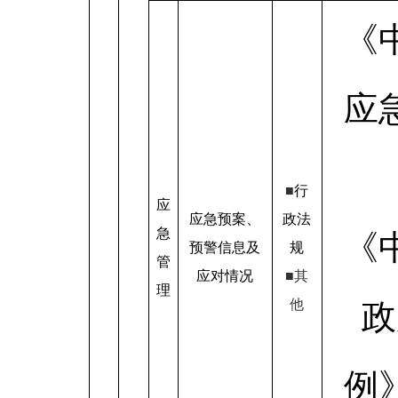
《
应
■
行
应
应急预案、
政法
急
《
预警信息及
规
管
应对情况
■其
理
他
政
例