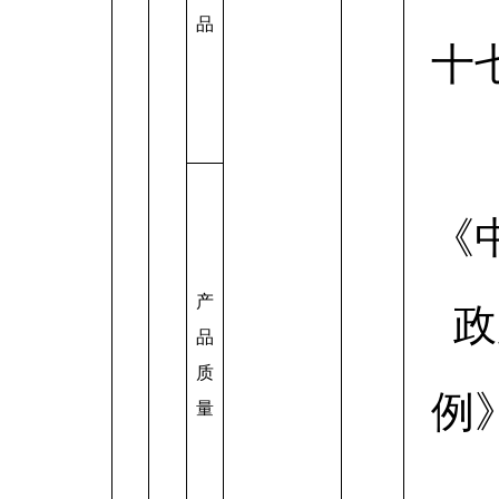
品
十
《
产
政
品
质
例
量