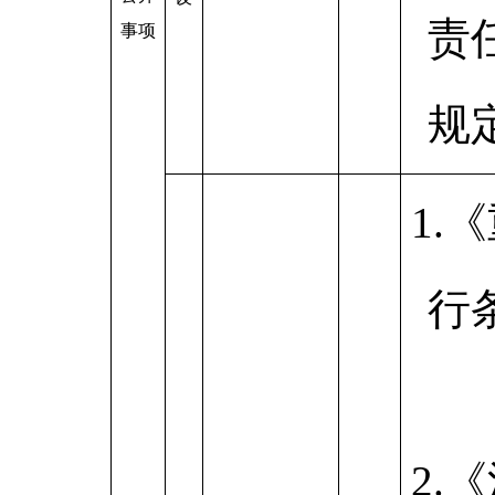
责
事项
规
1.
行
2.