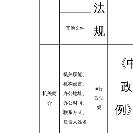
法
规
其他文件
《
机关职能、
政
机构设置、
■
行
机关简
办公地址、
政法
介
办公时间、
例
规
联系方式、
负责人姓名