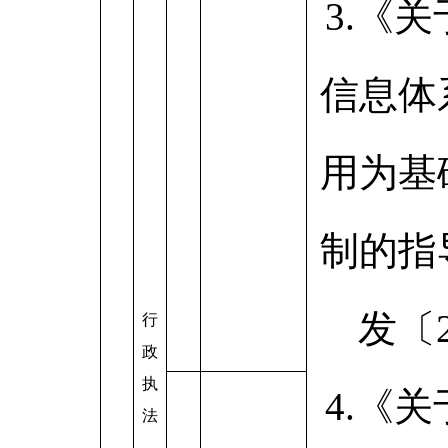
3.《
信息体
用为基
制的指
发〔2
行
政
执
4.《
法