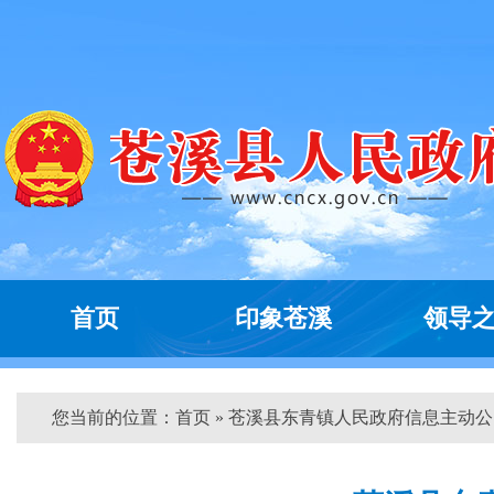
首页
印象苍溪
领导
您当前的位置：
首页
» 苍溪县东青镇人民政府信息主动公...