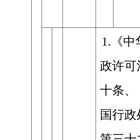
1.《
政许可
十条、
国行政
第三十