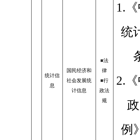
1.
统
■
法
国民经济和
律
统计信
2.
社会发展统
■
行
息
计信息
政法
规
政
例