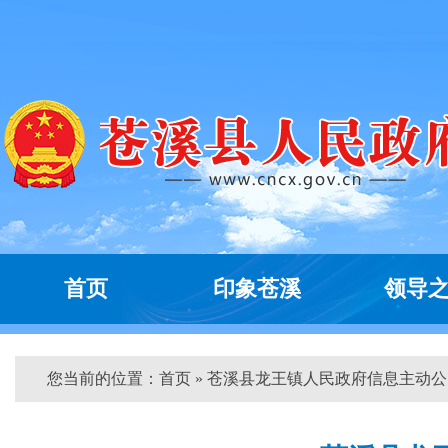
首页
印象苍溪
领导
您当前的位置：
首页
» 苍溪县龙王镇人民政府信息主动公...