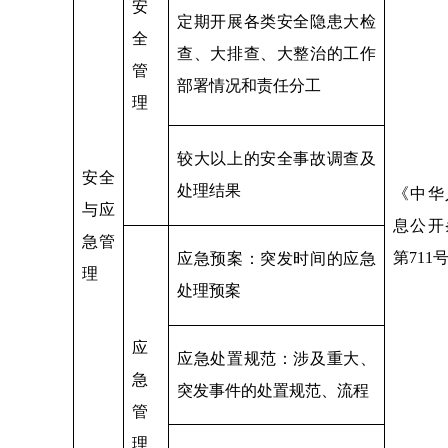
安
定期开展各类安全隐患大检
全
查、大排查、大整治的工作
管
部署情况和责任分工
理
较大以上的安全事故调查及
安全
处理结果
《中华
与应
息公开
急管
第711
应急预案：突发时间的应急
理
处理预案
应
应急处置规范：涉及重大、
急
突发事件的处置规范、流程
管
理