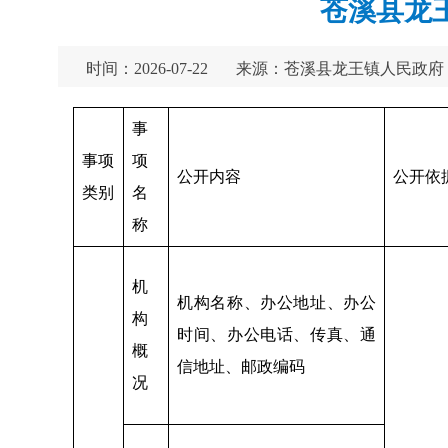
苍溪县龙
时间：2026-07-22
来源：苍溪县龙王镇人民政府
事
事项
项
公开内容
公开依
类别
名
称
机
机构名称、办公地址、办公
构
时间、办公电话、传真、通
概
信地址、邮政编码
况