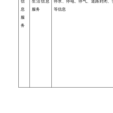
信
生活信息
停水、停电、停气、道路封闭、
息
服务
等信息
服
务