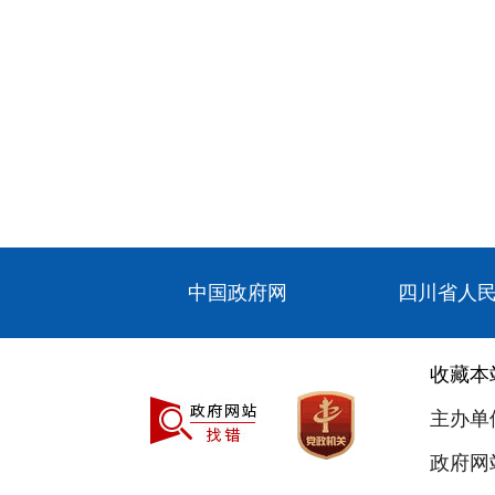
中国政府网
四川省人
收藏本
主办单
政府网站