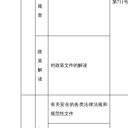
第711
规
章
政
策
对政策文件的解读
解
读
有关安全的各类法律法规和
规范性文件