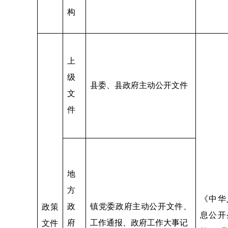
构
上
级
县委、县政府主动公开文件
文
件
地
方
《中华
政
镇党委政府主动公开文件、
政策
息公开
府
工作通报、政府工作大事记
文件