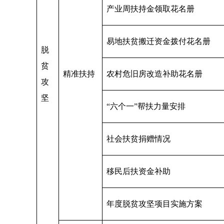
产业周扶持金领取花名册
易地扶贫搬迁资金拨付花名册
脱
贫
精准扶持
农村危旧房改造补助花名册
攻
坚
“六个一”帮扶力量安排
社会扶贫捐赠情况
移民后扶资金补助
年度脱贫攻坚项目实施方案