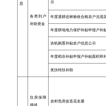
示
息
各类到户
年度退耕还林验收合格农户兑现
补助资金
年度耕地地力保护补贴申报户补
农机购置补贴农户信息公示
年度稻谷补贴申报户补贴面积和
奖扶特扶补助
住房保障
农村危房改造花名册
领域