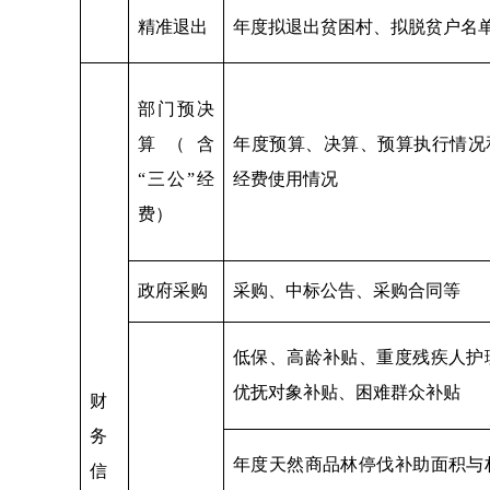
精准退出
年度拟退出贫困村、拟脱贫户名
部门预决
算（含
年度预算、决算、预算执行情况和
“三公”经
经费使用情况
费）
政府采购
采购、中标公告、采购合同等
低保、高龄补贴、重度残疾人护
优抚对象补贴、困难群众补贴
财
务
年度天然商品林停伐补助面积与
信