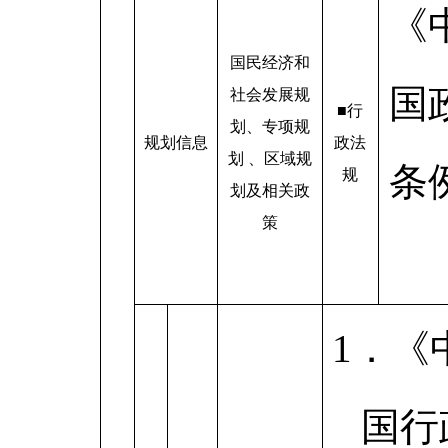
《
国民经济和
国
社会发展规
■行
划、专项规
规划信息
政法
划 、区域规
条
规
划及相关政
策
1．《
国行