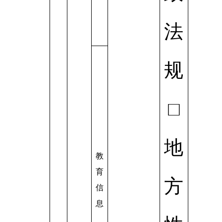
法
规
□
地
教
育
方
信
息