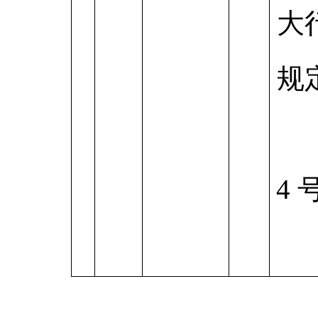
大
规
4