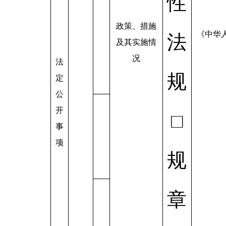
性
政策、措施
《中华
法
及其实施情
况
法
规
定
公
开
□
事
项
规
章