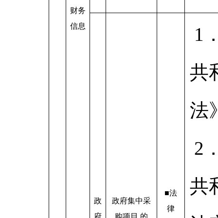
财务
信息
1
共
法
2
共
■法
政
政府集中采
律
府
购项目 的