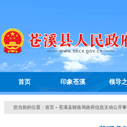
首页
印象苍溪
领导
您当前的位置：
首页
» 苍溪县财政局政府信息主动公开事...