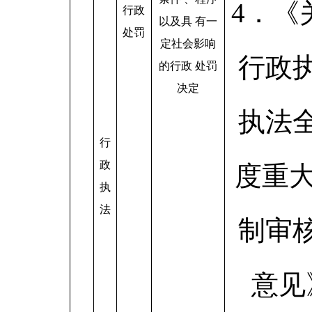
4．《
行政
以及具 有一
处罚
定社会影响
行政
的行政 处罚
决定
执法
行
政
度重大
执
法
制审
意见