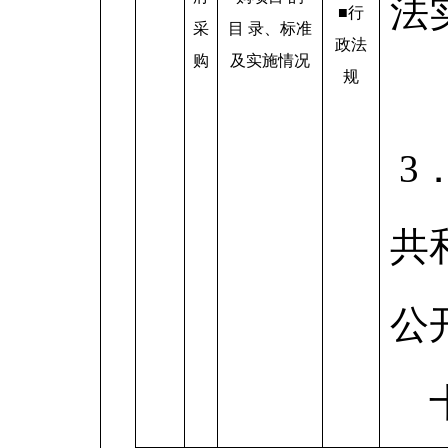
法
■行
采
目 录、标准
政法
购
及实施情况
规
3
共
公