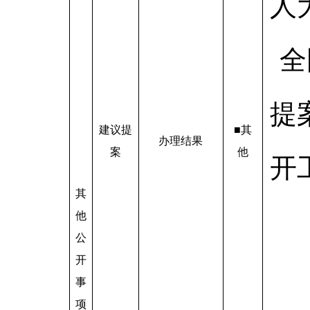
人
全
提
建议提
■其
办理结果
案
他
开
其
他
公
开
事
项