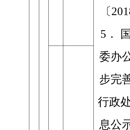
〔201
5． 
委办
步完
行政处
息公