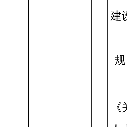
建
规
《