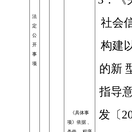
法
社会
定
公
构建
开
事
项
的新 
指导意
发〔20
《具体事
项》依据 、
条件 、程序