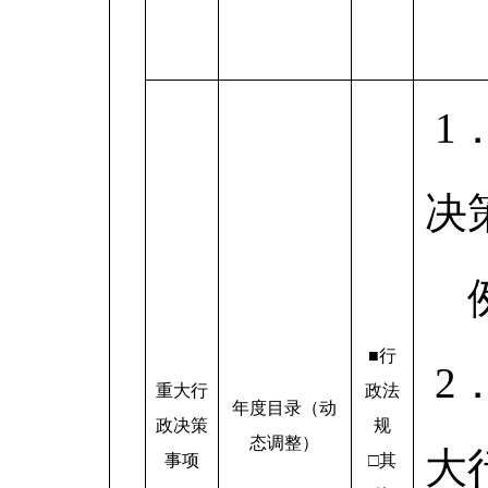
1
决
■行
2
重大行
政法
年度目录（动
政决策
规
态调整）
大
事项
□其