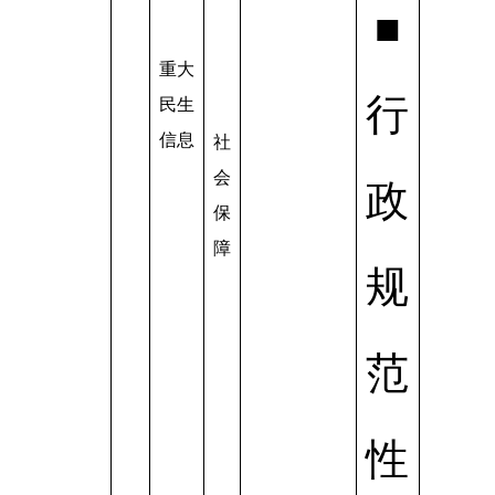
■
重大
行
民生
信息
社
会
政
保
障
规
范
性