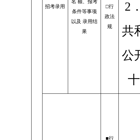
名 额、报考
2
招考录用
□行
条件等事项
政法
以及 录用结
规
共
果
公
十
■行