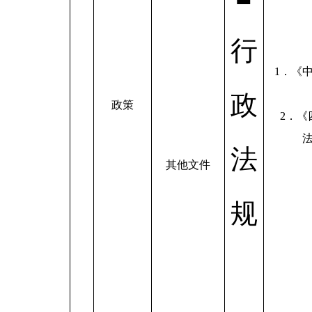
行
1．《
政
政策
2．《
法
法
其他文件
规