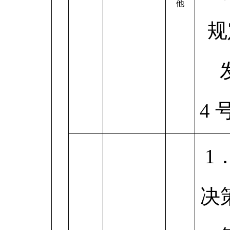
他
规
4
1
决