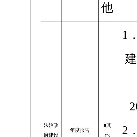
他
1
建
法治政
■其
2
年度报告
府建设
他