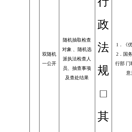
行
政
随机抽取检查
法
1．《
对象 、随机选
双随机
2．国
派执法检查人
一公开
行部 门
规
员、抽查事项
意
及查处结果
□
其