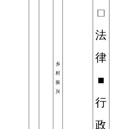
□
法
律
乡
村
■
振
兴
行
政