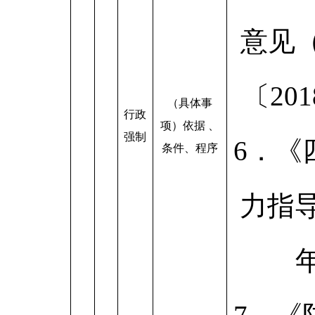
意见
〔201
（具体事
行政
项）依据 、
强制
6．《
条件、程序
力指导