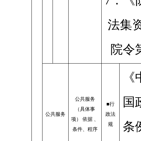
7．《
法集
院令
《
国
公共服务
■行
（具体事
公共服务
政法
项） 依据 、
条
规
条件、程序