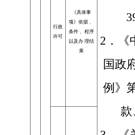
《具体事
3
项》依据 、
行政
条件 、程序
许可
2．《
以及办 理结
果
国政
例》
款
3．《