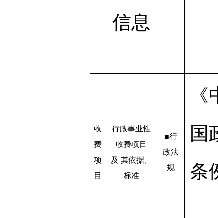
信息
《
国
收
行政事业性
■行
费
收费项目
政法
项
及 其依据、
条
规
目
标准