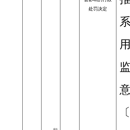
处罚决定
〔