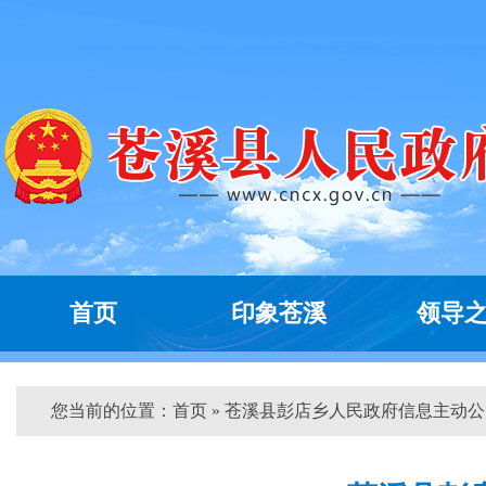
首页
印象苍溪
领导
您当前的位置：
首页
» 苍溪县彭店乡人民政府信息主动公...