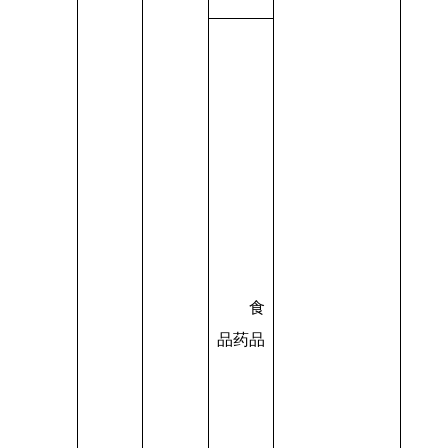
食
品药品