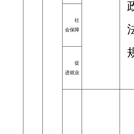
社
会保障
促
进就业