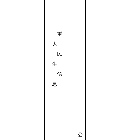
重
大
民
生
信
息
公