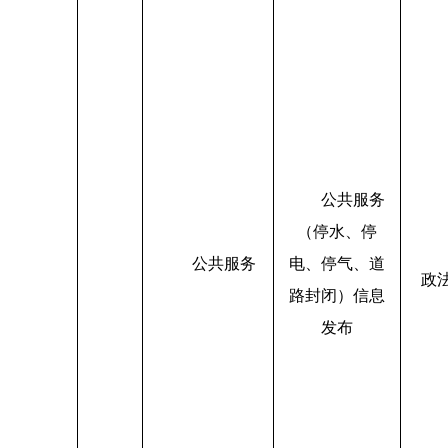
公共服务
（停水、停
公共服务
电、停气、道
政
路封闭）信息
发布