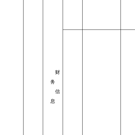
财
务
信
息