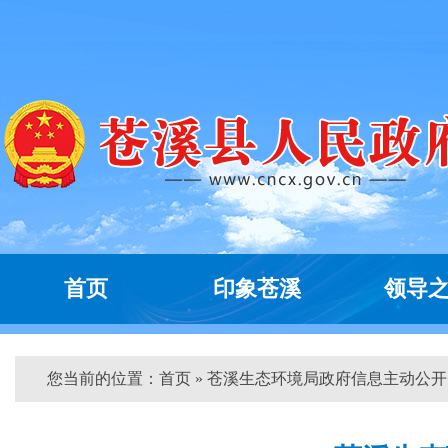
首页
印象苍溪
领导
您当前的位置：
首页
» 苍溪生态环境局政府信息主动公开...