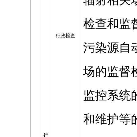
检查和监
行政检查
污染源自
场的监督
监控系统
和维护等
行