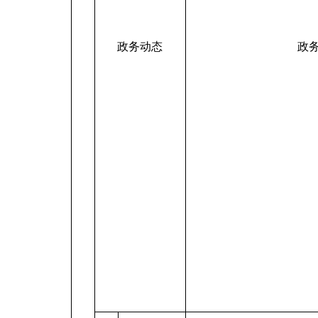
政务动态
政