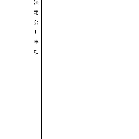
法
定
公
开
事
项