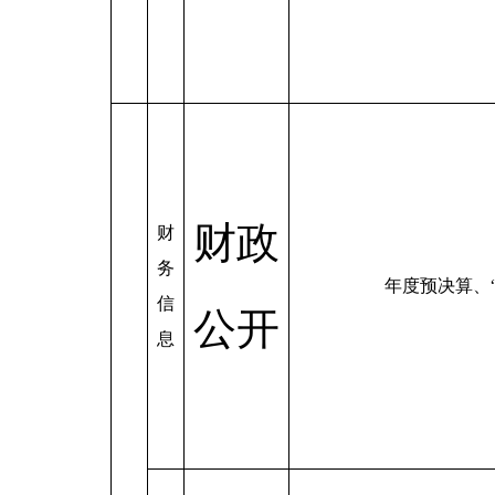
财政
财
务
年度预决算、
信
公开
息