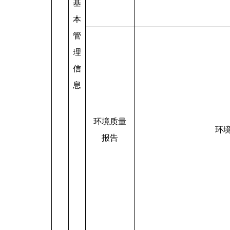
基
本
管
理
信
息
环境质量
环
报告