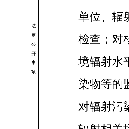
单位、辐
法
定
检查；对
公
开
境辐射水
事
项
染物等的
对辐射污
辐射相关