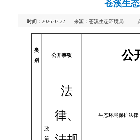
苍溪生态
时间：2026-07-22
来源：苍溪生态环境局
类
公
公开事项
别
法
律、
生态环境保护法律
政
法规
策