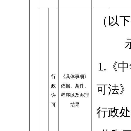
（以下
1.《
行
《具体事项》
可法》
政
依据、条件、
许
程序以及办理
可
结果
行政处