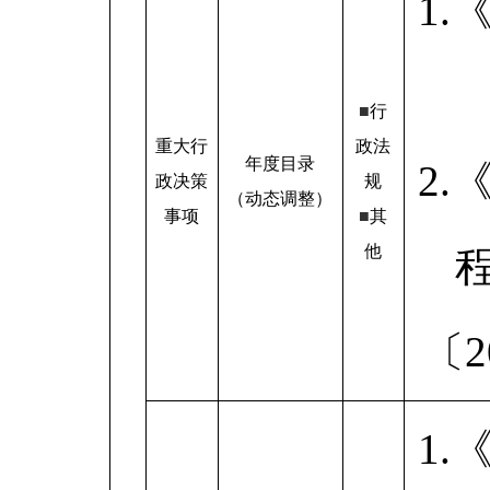
1
■
行
重大行
政法
年度目录
2
政决策
规
（动态调整）
事项
■
其
他
〔
1