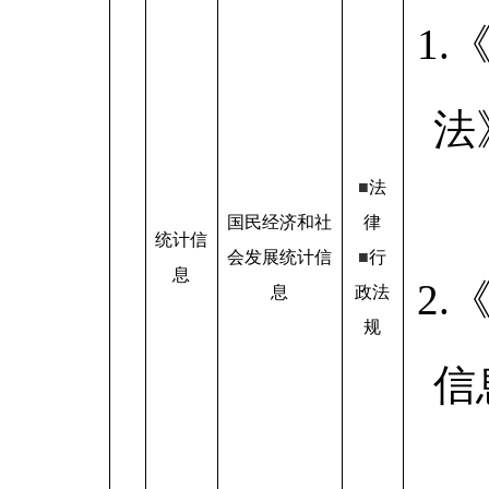
1
法
■
法
国民经济和社
律
统计信
会发展统计信
■
行
息
2
息
政法
规
信