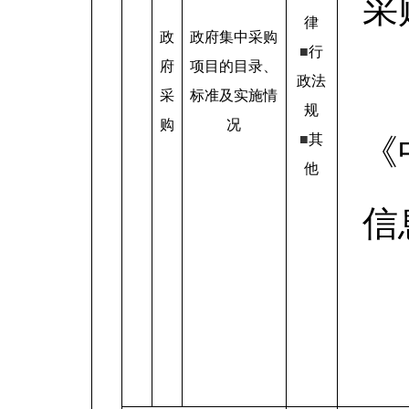
采
律
政
政府集中采购
■
行
府
项目的目录、
政法
采
标准及实施情
规
购
况
■
其
《
他
信