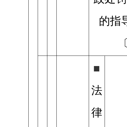
的指
〔
■
法
律