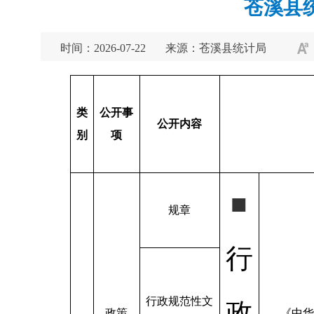
苍溪县
时间：2026-07-22
来源：苍溪县统计局
类
公开事
公开内容
别
项
■
规章
行
行政规范性文
政
政策
《中华