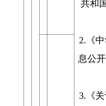
共和
2.《
息公开
3.《