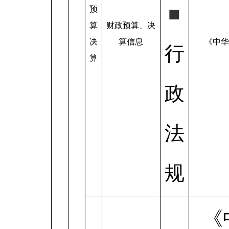
■
预
算
财政预算、决
决
算信息
《中华
行
算
政
法
规
《