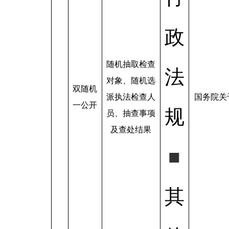
政
随机抽取检查
法
对象、随机选
双随机
派执法检查人
国务院关
一公开
规
员、抽查事项
及查处结果
■
其