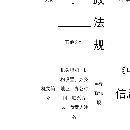
件
法
规
其他文件
《
机关职能、机
构设置、办公
■
行
机关简
地址、办公时
信
政法
介
间、联系方
规
式、负责人姓
名