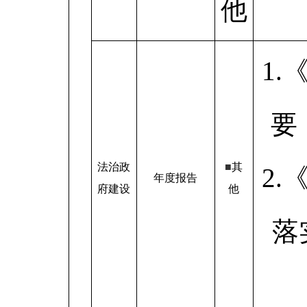
他
1
要
法治政
■
其
2
年度报告
府建设
他
落