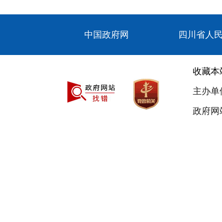
中国政府网
四川省人
收藏本
主办单
政府网站