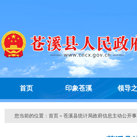
首页
印象苍溪
领导
您当前的位置：
首页
» 苍溪县统计局政府信息主动公开事...