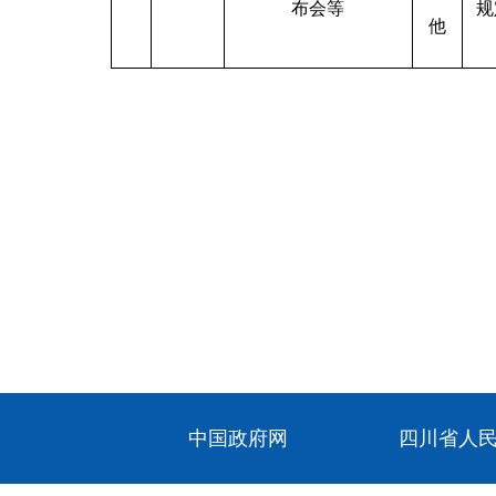
布会等
规
他
中国政府网
四川省人