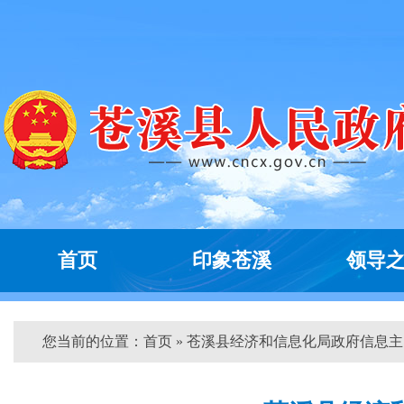
首页
印象苍溪
领导
您当前的位置：
首页
» 苍溪县经济和信息化局政府信息主...