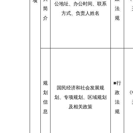
项
公地址、办公时间、联系
简
法
方式、负责人姓名
介
规
规
■
行
国民经济和社会发展规
划
政
《
划、专项规划、区域规划
信
法
及相关政策
息
规