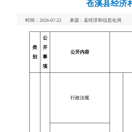
苍溪县经济
时间：2026-07-22
来源：县经济和信息化局
公
类
开
公开内容
别
事
项
行政法规