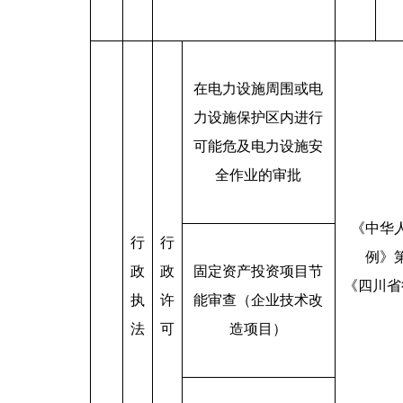
在电力设施周围或电
力设施保护区内进行
可能危及电力设施安
全作业的审批
《
中华
行
行
例》
政
政
固定资产投资项目节
《四川省
执
许
能审查（企业技术改
法
可
造项目）