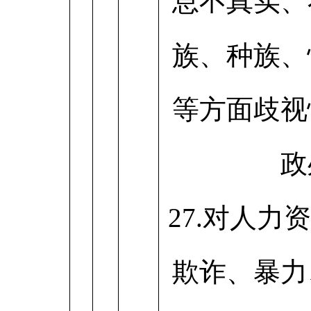
息不真实、
族、种族、
等方面歧视
政
27.对人力
欺诈、暴力