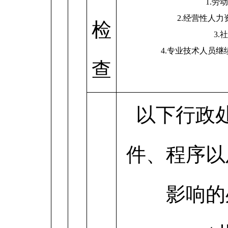
1.劳
2.经营性人
检
3.
4.专业技术人员
查
以下行政
件、程序以
影响的