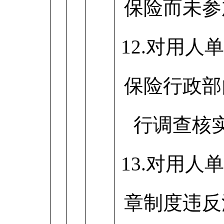
保险而未参
12.对用人
保险行政部
行调查核
13.对用人
章制度违反