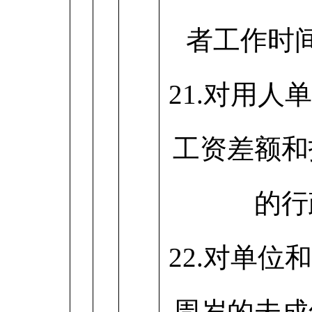
者工作时
21.对用人
工资差额和
的行
22.对单位
周岁的未成