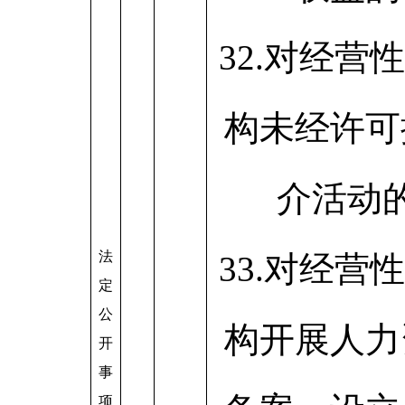
32.对经营
构未经许可
介活动
法
33.对经营
定
公
构开展人力
开
事
项