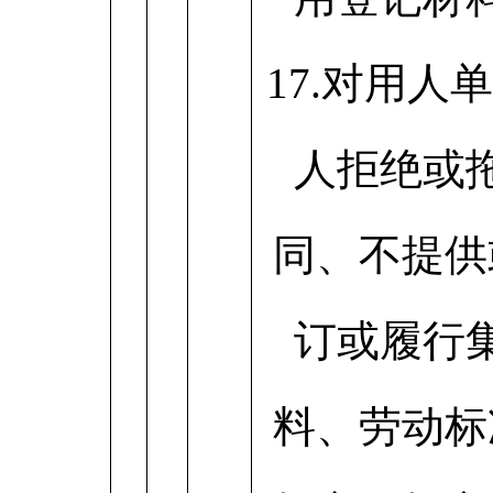
17.对用人
人拒绝或
同、不提供
订或履行
料、劳动标