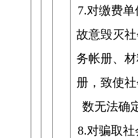
7.对缴费
故意毁灭社
务帐册、材
册，致使社
数无法确
8.对骗取