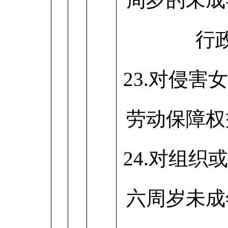
行
23.对侵害
劳动保障权
24.对组织
六周岁未成