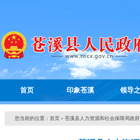
首页
印象苍溪
领导
您当前的位置：
首页
» 苍溪县人力资源和社会保障局政府...