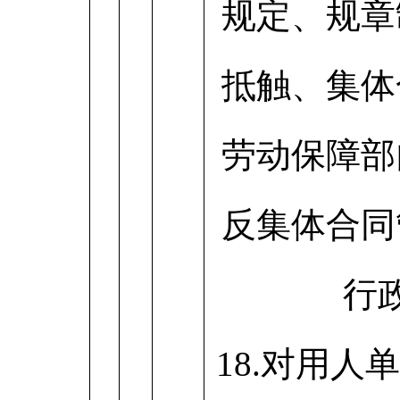
规定、规章
抵触、集体
劳动保障部
反集体合同
行
18.对用人