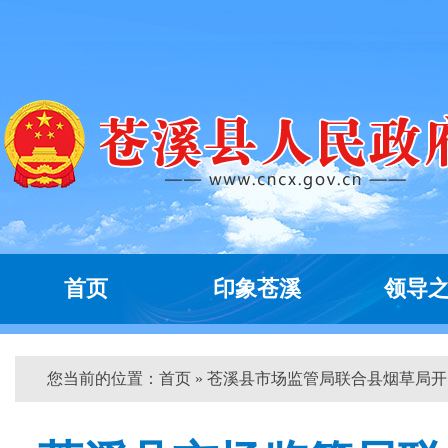
首页
印象苍溪
领导
您当前的位置：
首页
» 苍溪县市场监管局联合县烟草局开...