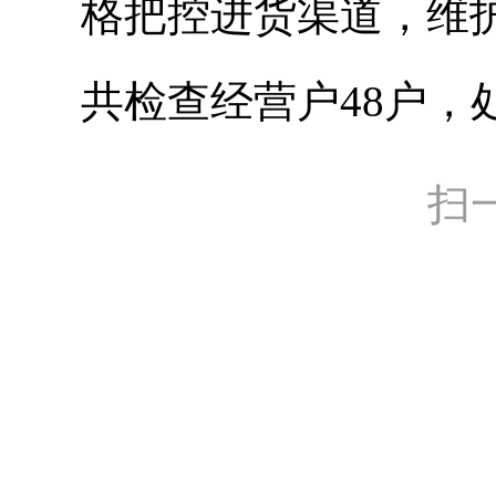
格把控进货渠道，维
共检查经营户48户，
扫