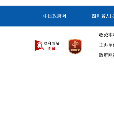
中国政府网
四川省人
收藏本
主办单
政府网站