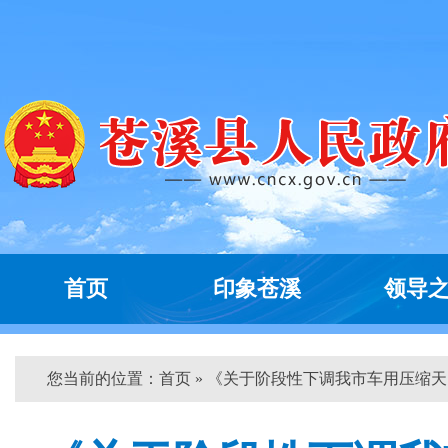
首页
印象苍溪
领导
您当前的位置：
首页
» 《关于阶段性下调我市车用压缩天...