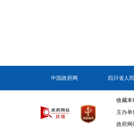
中国政府网
四川省人
收藏本
主办单
政府网站