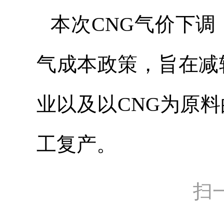
本次CNG气价下
气成本政策，旨在减
业以及以CNG为原
工复产。
扫