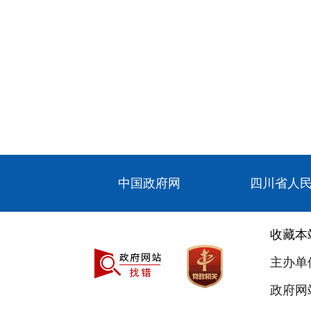
中国政府网
四川省人
收藏本
主办单
政府网站