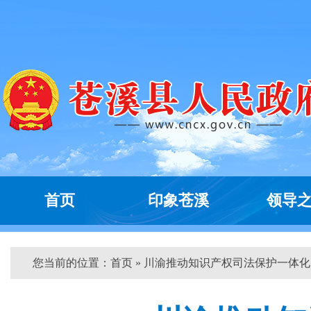
首页
印象苍溪
领导
您当前的位置：
首页
» 川渝推动知识产权司法保护一体化...