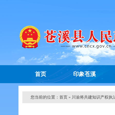
首页
印象苍溪
您当前的位置：
首页
» 川渝将共建知识产权执法