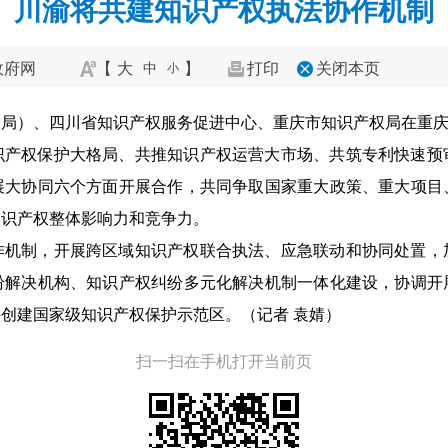
川渝将共建知识产权执法协作机制
政府网
【
大
】
打印
关闭本页
中
小
权局）、四川省知识产权服务促进中心、重庆市知识产权局在重
识产权保护大格局、共推知识产权运营大市场、共筑专利快速预
展大协同六个方面开展合作，共同争取国家重大政策、重大项目
知识产权整体影响力和竞争力。
作机制，开展跨区域知识产权联合执法、应急联动和协同处置，
纷解决机构、知识产权纠纷多元化解决机制一体化建设，协调开
创建国家级知识产权保护示范区。（记者 袁婧）
扫一扫在手机打开当前页