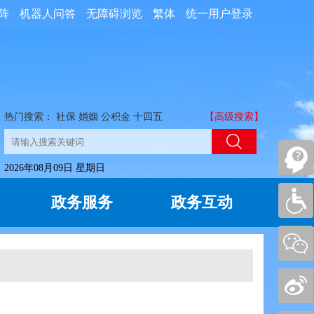
阵
机器人问答
无障碍浏览
繁体
统一用户登录
热门搜索：
社保
婚姻
公积金
十四五
【高级搜索】
2026年08月09日 星期日
政务服务
政务互动