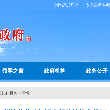
网站支持IPv6
政务新媒体矩
领导之窗
政府机构
政务公开
协作机制 » 详情