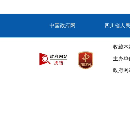
中国政府网
四川省人
收藏本
主办单
政府网站