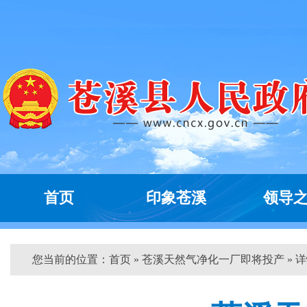
首页
印象苍溪
领导
您当前的位置：
首页
» 苍溪天然气净化一厂即将投产 » 