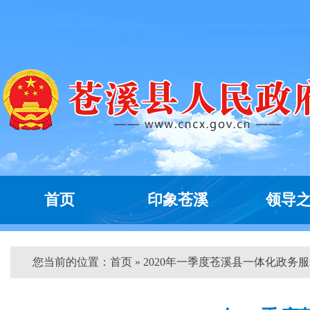
首页
印象苍溪
领导
您当前的位置：
首页
» 2020年一季度苍溪县一体化政务服..