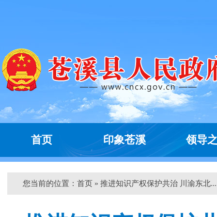
首页
印象苍溪
领导
您当前的位置：
首页
» 推进知识产权保护共治 川渝东北... 