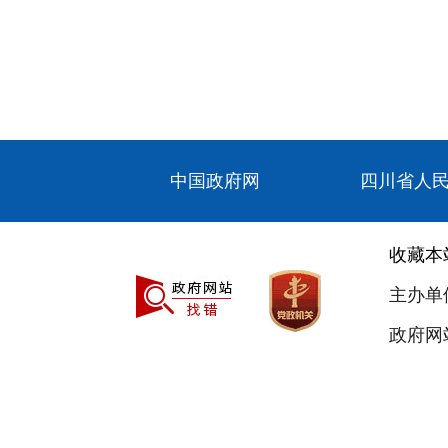
中国政府网
四川省人
收藏本
主办单
政府网站