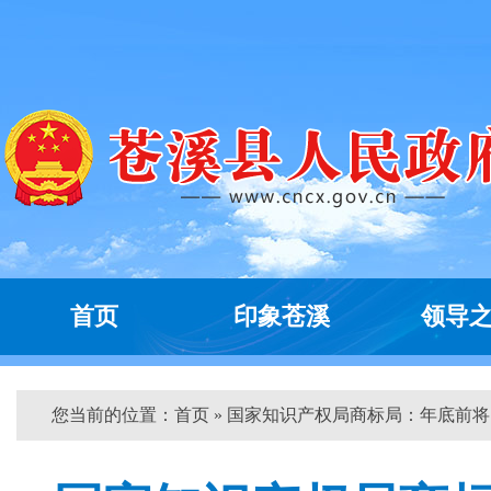
首页
印象苍溪
领导
您当前的位置：
首页
» 国家知识产权局商标局：年底前将...