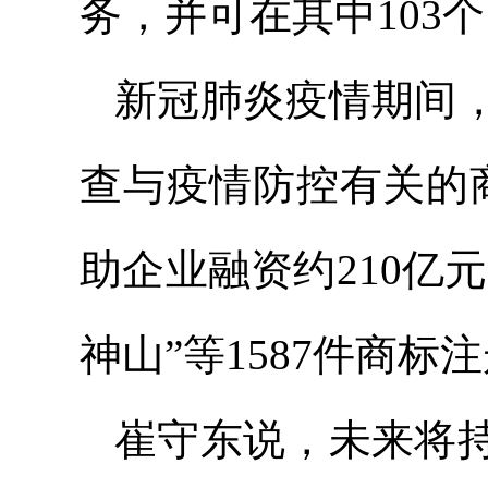
务，并可在其中103
新冠肺炎疫情期间
查与疫情防控有关的
助企业融资约210亿
神山”等1587件商
崔守东说，未来将