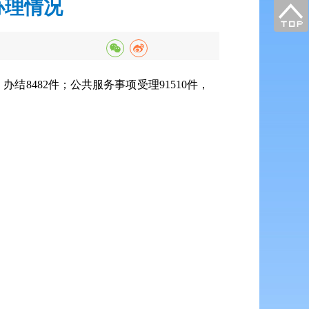
办理情况
，办结8482件；公共服务事项受理91510件，