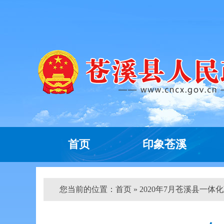
首页
印象苍溪
您当前的位置：
首页
» 2020年7月苍溪县一体化政