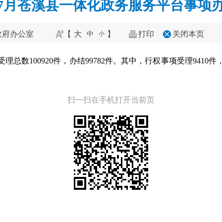
0年7月苍溪县一体化政务服务平台事项
政府办公室
【
大
】
打印
关闭本页
中
小
理总数100920件，办结99782件。其中，行权事项受理9410件
扫一扫在手机打开当前页