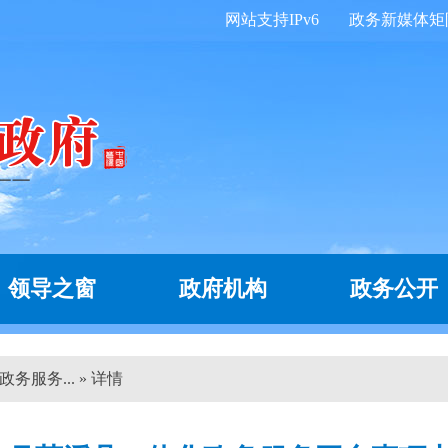
网站支持IPv6
政务新媒体矩
领导之窗
政府机构
政务公开
务服务... » 详情