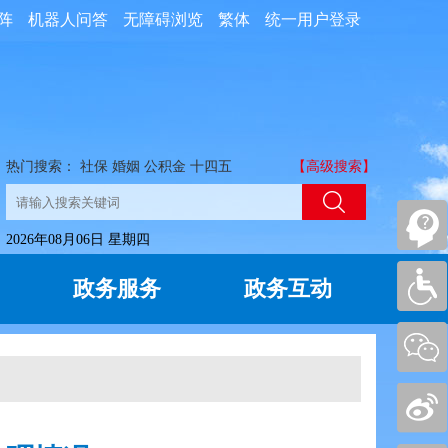
阵
机器人问答
无障碍浏览
繁体
统一用户登录
热门搜索：
社保
婚姻
公积金
十四五
【高级搜索】
2026年08月06日 星期四
政务服务
政务互动