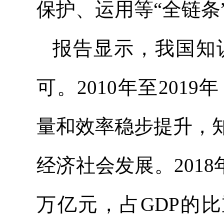
保护、运用等“全链条
报告显示，我国知
可。2010年至20
量和效率稳步提升，
经济社会发展。2018
万亿元，占GDP的比