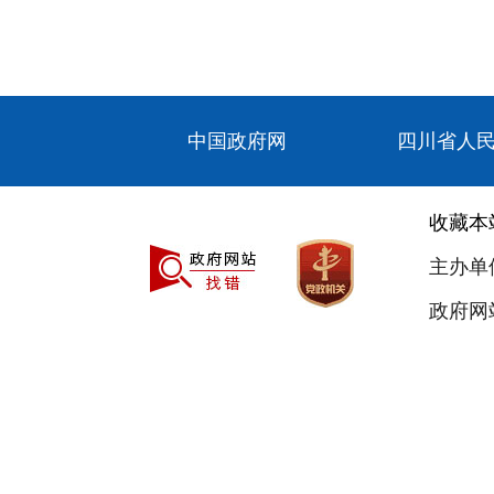
中国政府网
四川省人
收藏本
主办单
政府网站