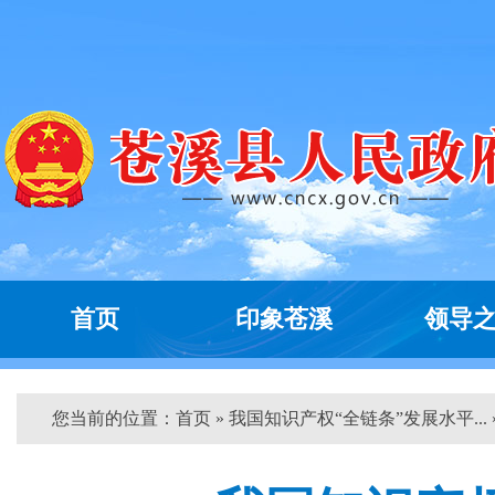
首页
印象苍溪
领导
您当前的位置：
首页
» 我国知识产权“全链条”发展水平... 