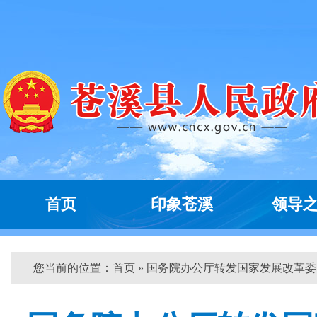
首页
印象苍溪
领导
您当前的位置：
首页
» 国务院办公厅转发国家发展改革委...