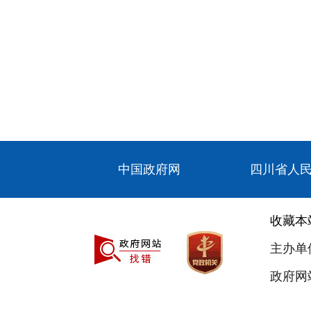
中国政府网
四川省人
收藏本
主办单
政府网站