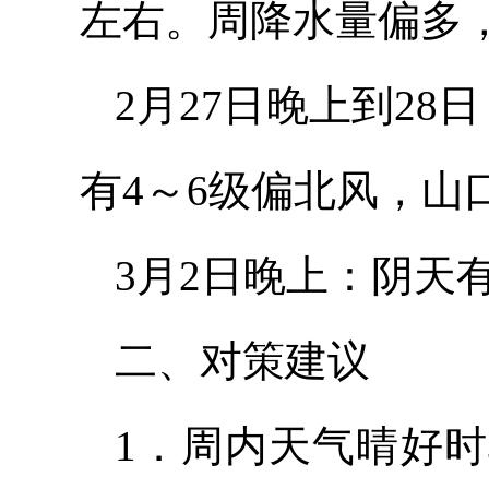
左右。周降水量偏多
2月27日晚上到28
有4～6级偏北风，山
3月2日晚上：阴天
二、对策建议
1．周内天气晴好