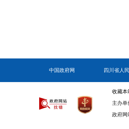
中国政府网
四川省人
收藏本
主办单
政府网站