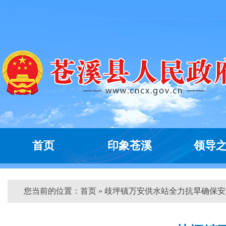
首页
印象苍溪
领导
您当前的位置：
首页
» 歧坪镇万安供水站全力抗旱确保安...