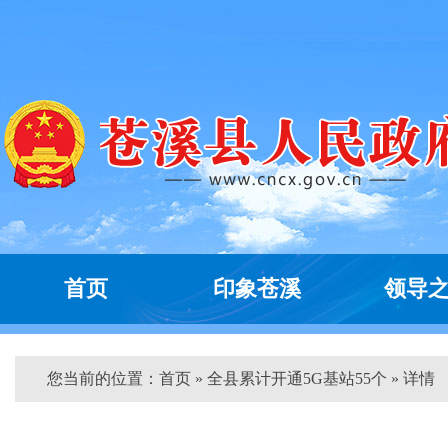
首页
印象苍溪
领导
您当前的位置：
首页
» 全县累计开通5G基站55个 » 详情