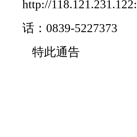
http://118.121.23
话：0839-5227373
特此通告