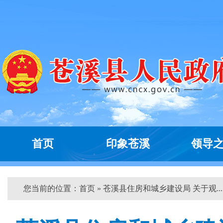
首页
印象苍溪
领导
您当前的位置：
首页
» 苍溪县住房和城乡建设局 关于观... 