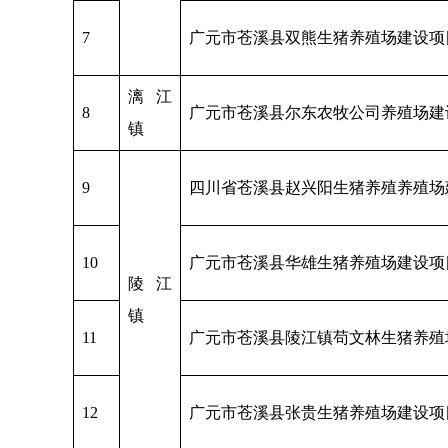
7
广元市苍溪县双熊生猪养殖场建设项
漓江
8
广元市苍溪县尔东农牧公司养殖场建
镇
9
四川省苍溪县赵兴阳生猪养殖养殖场
10
广元市苍溪县华雄生猪养殖场建设项
陵江
镇
11
广元市苍溪县陵江镇苟文林生猪养殖
12
广元市苍溪县张贵生猪养殖场建设项