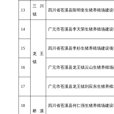
三川
13
四川省苍溪县陈明奎生猪养殖场建设
镇
14
广元市苍溪县李天荣生猪养殖场建设
15
四川省苍溪县李杉生猪养殖场建设项
龙王
镇
16
广元市苍溪县龙王镇云山生猪养殖场
17
广元市苍溪县龙王镇刘应东生猪养殖
18
四川省苍溪县何仁强生猪养殖场建设
桥溪