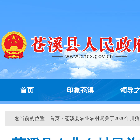
首页
印象苍溪
领导
您当前的位置：
首页
» 苍溪县农业农村局关于2020年川猪..