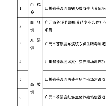
白鹤
1
四川省苍溪县白鹤乡瑞航生猪养殖场
乡
白驿
广元市苍溪县顺旺养殖专业合作社
2
镇
项目
东溪
3
广元市苍溪县东溪镇东岚生猪养殖场
镇
4
四川省苍溪县凤杰生猪养殖场建设项
5
四川省苍溪县勇盛生猪养殖场建设项
高坡
镇
6
广元市苍溪县红鑫生猪养殖场建设项