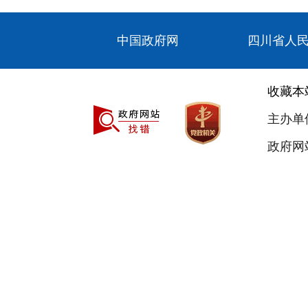
中国政府网
四川省人
收藏本
主办单
政府网站