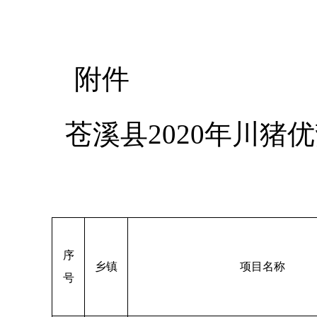
附件
苍溪县2020年川
序
乡镇
项目名称
号