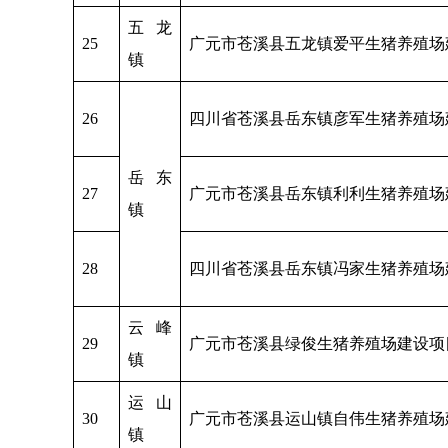
五龙
25
广元市苍溪县五龙镇爱平生猪养殖场
镇
26
四川省苍溪县岳东镇彦军生猪养殖场
岳东
27
广元市苍溪县岳东镇利利生猪养殖场
镇
28
四川省苍溪县岳东镇冯家生猪养殖场
云峰
29
广元市苍溪县绿俊生猪养殖场建设项
镇
运山
30
广元市苍溪县运山镇自伟生猪养殖场
镇