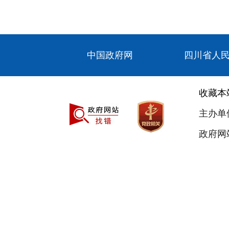
中国政府网
四川省人
收藏本
主办单
政府网站