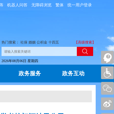
阵
机器人问答
无障碍浏览
繁体
统一用户登录
热门搜索：
社保
婚姻
公积金
十四五
【高级搜索】
2026年08月06日 星期四
政务服务
政务互动