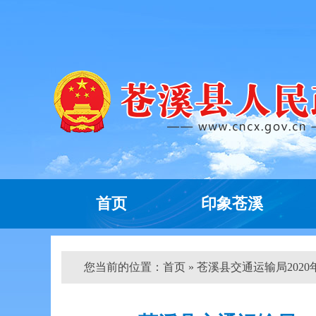
首页
印象苍溪
您当前的位置：
首页
» 苍溪县交通运输局2020年