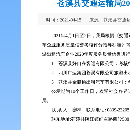
苍溪县交通运输局2
时间：2021-04-15
来源：苍溪县交通
2021年4月1日至2日，我局根据
车企业服务质量信誉考核评分指导标准》
游出租汽车企业2020年度服务质量信誉进
1．苍溪县好自在客运有限公司：考核得
2．四川广运集团苍溪有限公司旅游出租
3．苍溪县金麒麟出租汽车有限公司：考
公示期为10个工作日，欢迎社会各
局。
联 系 人：蹇林，联系电话: 0839-23205
联系地址:苍溪县陵江镇红军路西段588号，