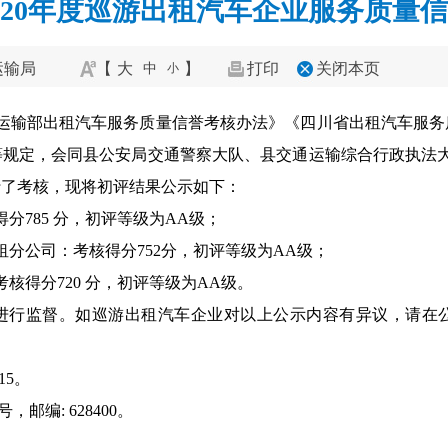
020年度巡游出租汽车企业服务质量
运输局
【
大
】
打印
关闭本页
中
小
《交通运输部出租汽车服务质量信誉考核办法》《四川省出租汽车服
等规定，会同县公安局交通警察大队、县交通运输综合行政执法大
行了考核，现将初评结果公示如下：
分785 分，初评等级为AA级；
分公司：考核得分752分，初评等级为AA级；
核得分720 分，初评等级为AA级。
界进行监督。如巡游出租汽车企业对以上公示内容有异议，请在
15。
邮编: 628400。