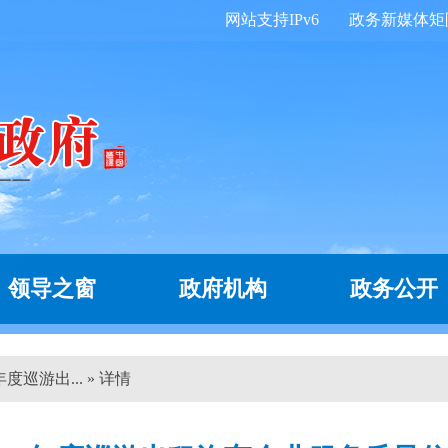
网站支持IPv6
政务新媒体矩
领导之窗
政府机构
政务公开
度巡游出... » 详情