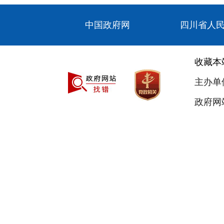
中国政府网
四川省人
收藏本
主办单
政府网站