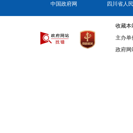
中国政府网
四川省人
收藏本
主办单
政府网站