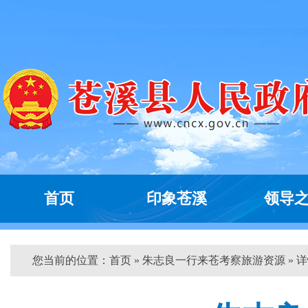
首页
印象苍溪
领导
您当前的位置：
首页
» 朱志良一行来苍考察旅游资源 » 