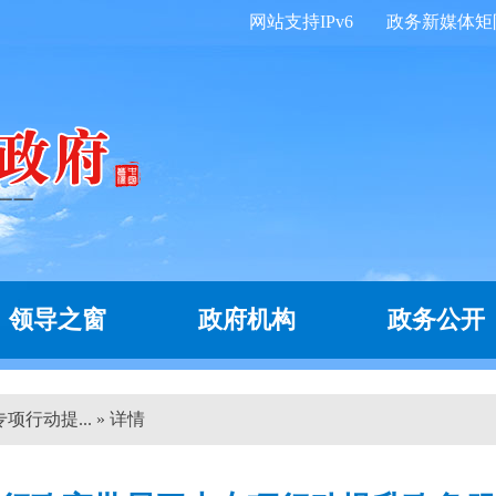
网站支持IPv6
政务新媒体矩
领导之窗
政府机构
政务公开
行动提... » 详情