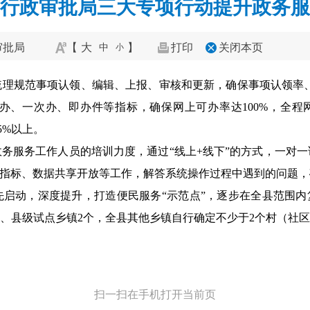
行政审批局三大专项行动提升政务服
审批局
【
大
】
打印
关闭本页
中
小
理规范事项认领、编辑、上报、审核和更新，确保事项认领率、
、一次办、即办件等指标，确保网上可办率达100%，全程网
5%以上。
务服务工作人员的培训力度，通过“线上+线下”的方式，一对
项指标、数据共享开放等工作，解答系统操作过程中遇到的问题
启动，深度提升，打造便民服务“示范点”，逐步在全县范围内
市级、县级试点乡镇2个，全县其他乡镇自行确定不少于2个村（社
扫一扫在手机打开当前页