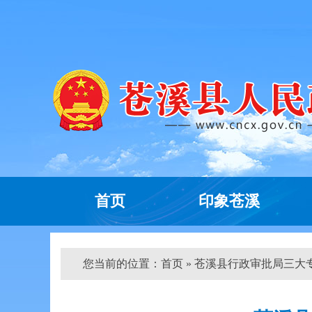
首页
印象苍溪
您当前的位置：
首页
» 苍溪县行政审批局三大专项