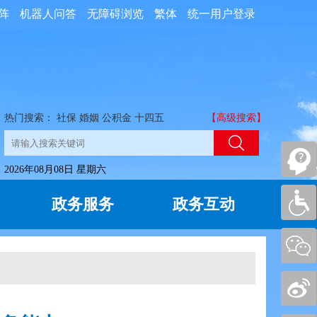
阵
机器人问答
无障碍浏览
繁体
统一用户登录
热门搜索：
社保
婚姻
公积金
十四五
【高级搜索】
2026年08月08日 星期六
政务服务
政务互动