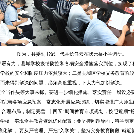
图为，县委副书记、代县长任云在状元桥小学调研。
部署有力，县城学校疫情防控和各项安全措施落实到位，实现了
学校的安全和防疫压力依然较大；二是县城区学校义务教育阶段
映而未得到解决的问题，必须高度重视，下大力气加以解决。
安全当作头等大事来抓。要进一步细化措施、落实责任，增设必要
定和完善各项应急预案，常态化开展应急演练，切实增强广大师生
、合理布局，制定完善“十四五”期间教育专项规划，按照近期“挖
批学校，实现全县教育资源优化配置；要坚持问题导向，科学制定
底化解”。要从严管理、严把“入学关”，坚持义务教育阶段“就近