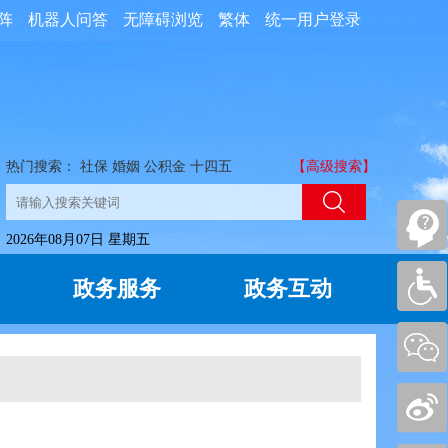
阵
机器人问答
无障碍浏览
繁体
统一用户登录
热门搜索：
社保
婚姻
公积金
十四五
【高级搜索】
2026年08月07日 星期五
政务服务
政务互动