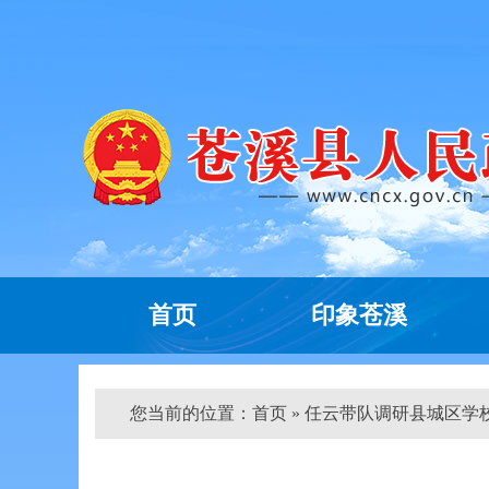
首页
印象苍溪
您当前的位置：
首页
» 任云带队调研县城区学校