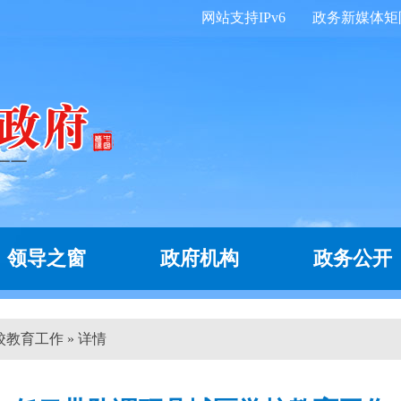
网站支持IPv6
政务新媒体矩
领导之窗
政府机构
政务公开
教育工作 » 详情