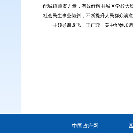
配城镇师资力量，有效纾解县城区学校大
社会民生事业倾斜，不断提升人民群众满
县领导谢龙飞、王正蓉、黄中华参加调
中国政府网