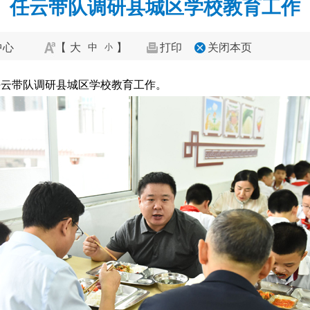
任云带队调研县城区学校教育工作
中心
【
大
】
打印
关闭本页
中
小
任云带队调研县城区学校教育工作。