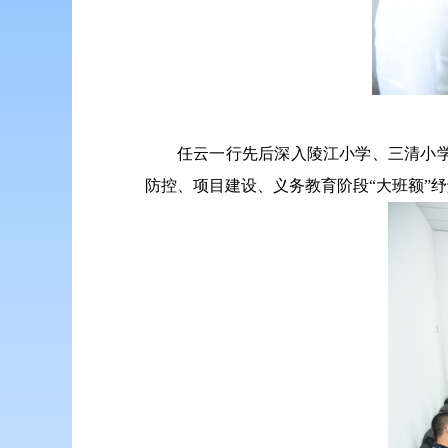
任云一行先后深入陵江小学、三清小
防控、项目建设、义务教育阶段“大班额”