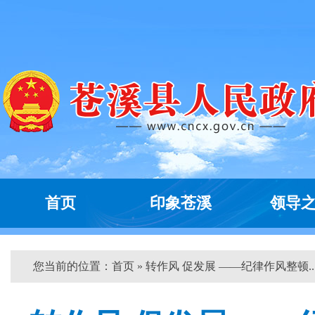
首页
印象苍溪
领导
您当前的位置：
首页
» 转作风 促发展 ——纪律作风整顿...