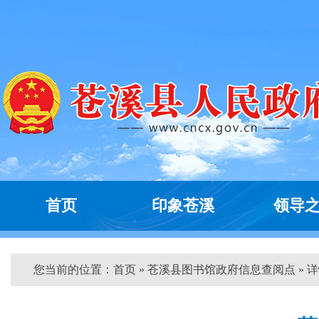
首页
印象苍溪
领导
您当前的位置：
首页
» 苍溪县图书馆政府信息查阅点 » 