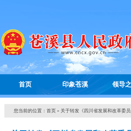
首页
印象苍溪
领导
您当前的位置：
首页
» 关于转发《四川省发展和改革委员...