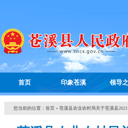
首页
印象苍溪
领导
您当前的位置：
首页
» 苍溪县农业农村局关于苍溪县2021..