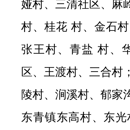
娅村、三清社区、麻
村、桂花 村、金石
张王村、青盐 村、
区、王渡村、三合村
陵村、涧溪村、郁家
东青镇东高村、东光