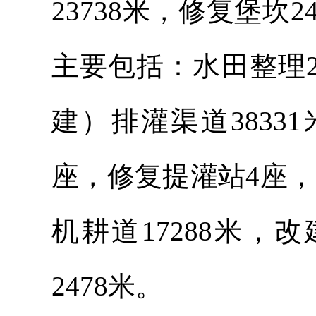
23738米，修复堡坎
主要包括：水田整理27
建）排灌渠道3833
座，修复提灌站4座，
机耕道17288米，
2478米。