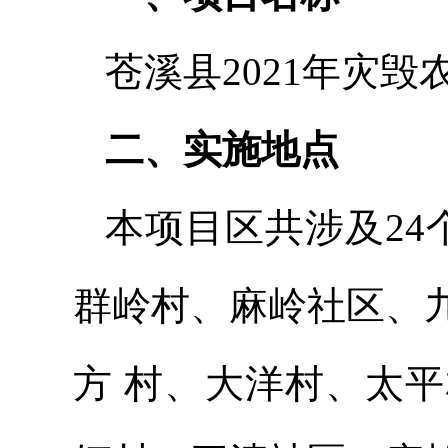
苍溪县2021年灾
二、实施地点
本项目区共涉及24
群岭村、麻岭社区、
方 村、大洋村、太