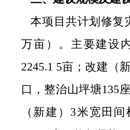
本项目共计划修复灾毁
万亩）。主要建设内
2245.1 5亩；改建
口，整治山坪塘135
（新建）3米宽田间