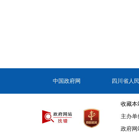
中国政府网
四川省人
收藏本
主办单
政府网站