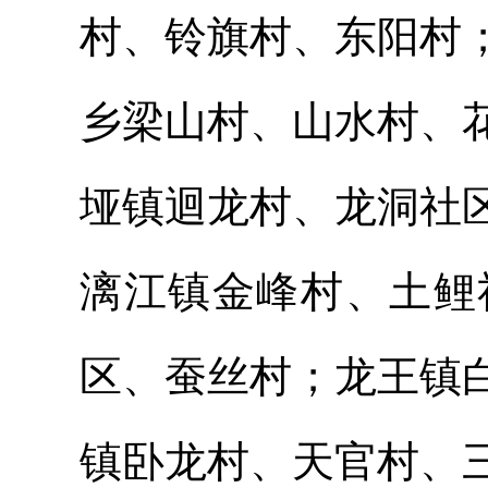
村、铃旗村、东阳村
乡梁山村、山水村、
垭镇迴龙村、龙洞社
漓江镇金峰村、土鲤
区、蚕丝村；龙王镇
镇卧龙村、天官村、