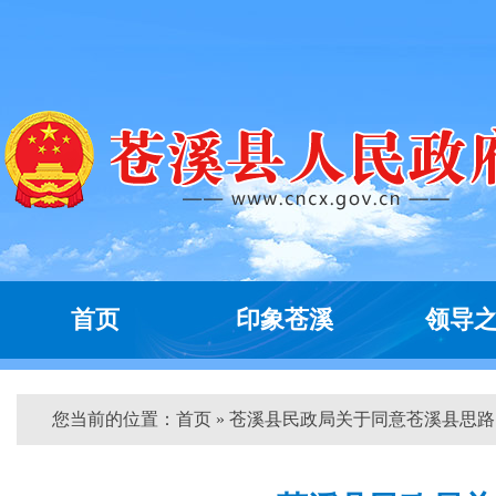
首页
印象苍溪
领导
您当前的位置：
首页
» 苍溪县民政局关于同意苍溪县思路...