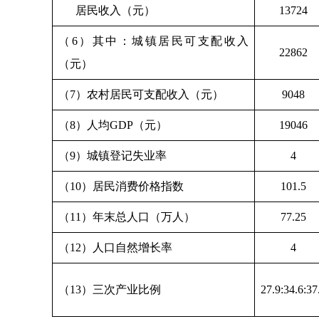
居民收入（元）
13724
（6）其中：城镇居民可支配收入
22862
（元）
（7）农村居民可支配收入（元）
9048
（8）人均GDP（元）
19046
（9）城镇登记失业率
4
（10）居民消费价格指数
101.5
（11）年末总人口（万人）
77.25
（12）人口自然增长率
4
（13）三次产业比例
27.9:34.6:37