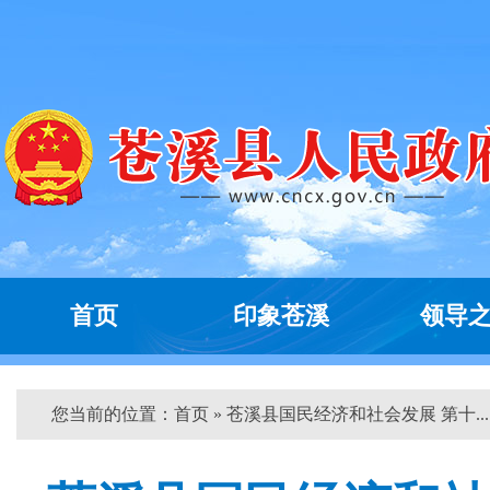
首页
印象苍溪
领导
您当前的位置：
首页
» 苍溪县国民经济和社会发展 第十... 