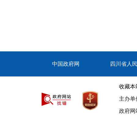
中国政府网
四川省人
收藏本
主办单
政府网站