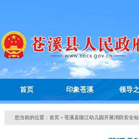
首页
印象苍溪
领导
您当前的位置：
首页
» 苍溪县陵江幼儿园开展消防安全知...