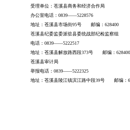
受理单位：苍溪县商务和经济合作局
办公室电话：0839——5228576
地址：苍溪县市场街95号 邮编：628400
苍溪县纪委监委派驻县委统战部纪检监察组
电话：0839——5222517
地址：苍溪县解放路西段373号 邮编：62840
苍溪县审计局
举报电话：0839——5222325
地址：苍溪县陵江镇滨江路中段39号 邮编：628