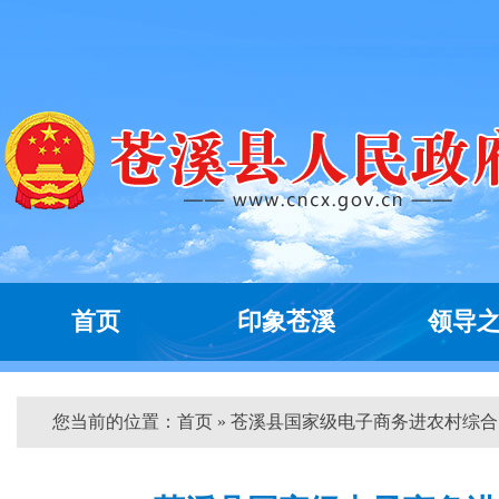
首页
印象苍溪
领导
您当前的位置：
首页
» 苍溪县国家级电子商务进农村综合...