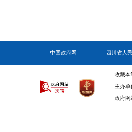
中国政府网
四川省人
收藏本
主办单
政府网站