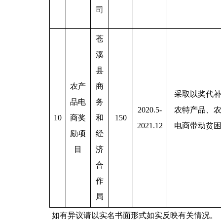
司
苍
溪
县
农产
商
采取以奖代
品电
务
2020.5-
农特产品、
10
商奖
和
150
2021.12
电商带动贫
励项
经
目
济
合
作
局
如有异议请以实名书面形式如实反映有关情况。