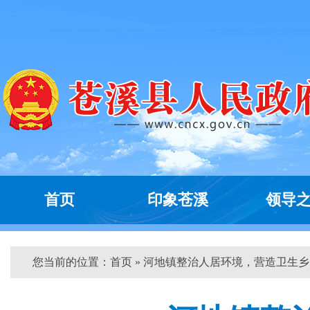
首页
印象苍溪
领导
您当前的位置：
首页
» 河地镇整治人居环境，营造卫生乡...