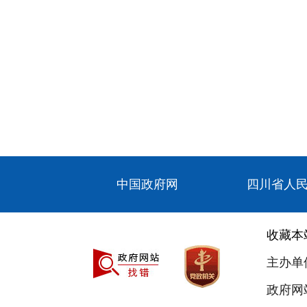
中国政府网
四川省人
收藏本
主办单
政府网站