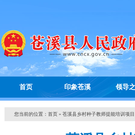
首页
印象苍溪
领导
您当前的位置：
首页
» 苍溪县乡村种子教师提能培训项目...