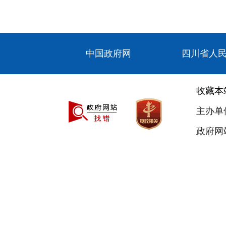
中国政府网
四川省人
收藏本
主办单
政府网站