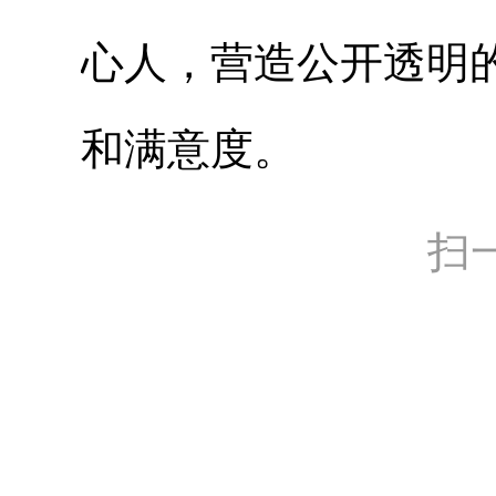
心人，营造公开透明
和满意度。
扫