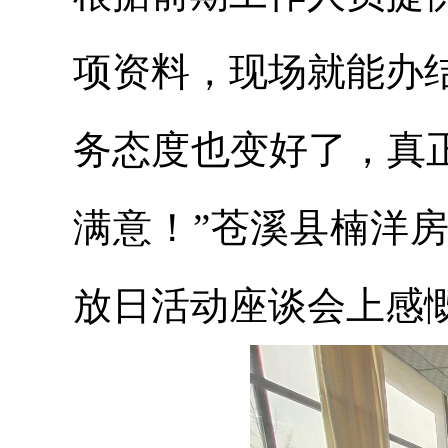
项资料，现场就能办
务态度也变好了，真
满意！”苍溪县楠洋
放日活动座谈会上感