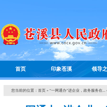
首页
印象苍溪
领导
您当前的位置：
首页
» “一网通办”进企业，政务服务在... 