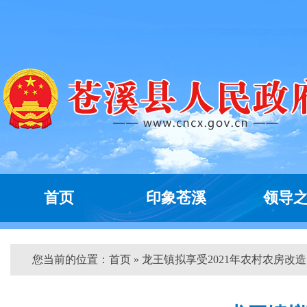
首页
印象苍溪
领导
您当前的位置：
首页
» 龙王镇拟享受2021年农村农房改造..