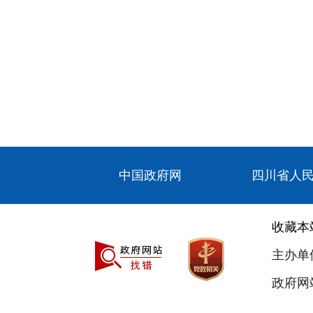
中国政府网
四川省人
收藏本
主办单
政府网站